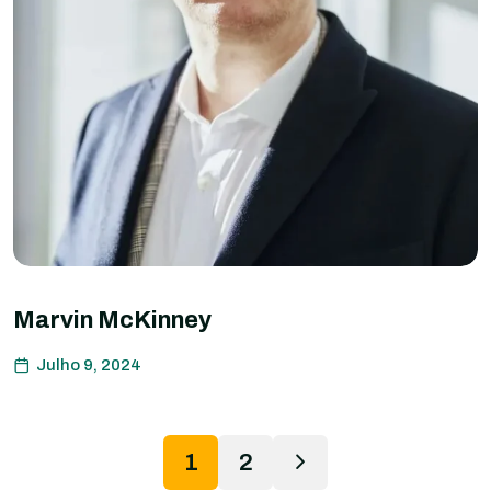
Marvin McKinney
Julho 9, 2024
1
2