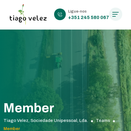
Ligue-nos
+351 245 580 067
Member
Tiago Velez, Sociedade Unipessoal, Lda.
Teams
Member