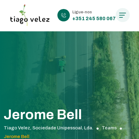
Ligue-nos
+351 245 580 067
Jerome Bell
Tiago Velez, Sociedade Unipessoal, Lda.
Teams
Jerome Bell