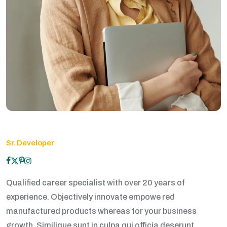
Sr. Developer
Qualified career specialist with over 20 years of
experience. Objectively innovate empowe red
manufactured products whereas for your business
growth. Similique sunt in culpa qui officia deserunt