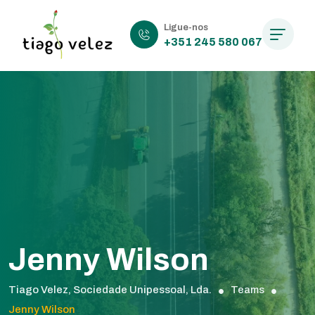
Ligue-nos
+351 245 580 067
Jenny Wilson
Tiago Velez, Sociedade Unipessoal, Lda.
Teams
Jenny Wilson