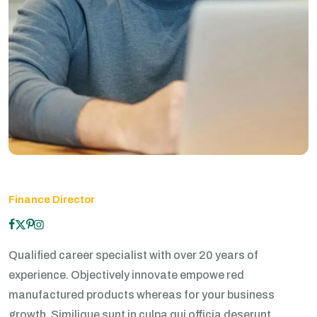
Finance Director
Qualified career specialist with over 20 years of
experience. Objectively innovate empowe red
manufactured products whereas for your business
growth. Similique sunt in culpa qui officia deserunt