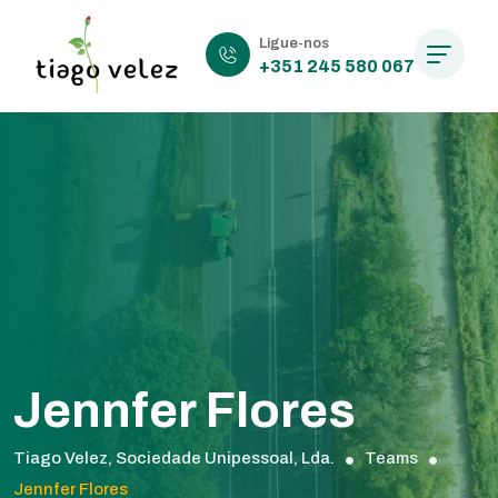
Ligue-nos
+351 245 580 067
Jennfer Flores
Tiago Velez, Sociedade Unipessoal, Lda.
Teams
Jennfer Flores