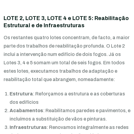
LOTE 2, LOTE 3, LOTE 4 e LOTE 5: Reabilitação
Estrutural e de Infraestruturas
Os restantes quatro lotes concentram, de facto, a maior
parte dos trabalhos de reabilitação profunda. O Lote 2
inclui a intervenção num edifício de dois fogos. Já os
Lotes 3, 4 e 5 somam um total de seis fogos. Em todos
estes lotes, executamos trabalhos de adaptação e
reabilitação total que abrangem, nomeadamente:
Estrutura
: Reforçamos a estrutura e as coberturas
dos edifícios
Acabamentos
: Reabilitamos paredes e pavimentos, e
incluímos a substituição de vãos e pinturas.
Infraestruturas
: Renovamos integralmente as redes