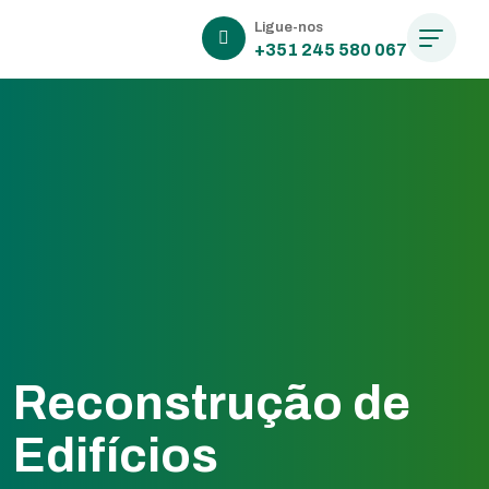
Ligue-nos
+351 245 580 067
Reconstrução de
Edifícios