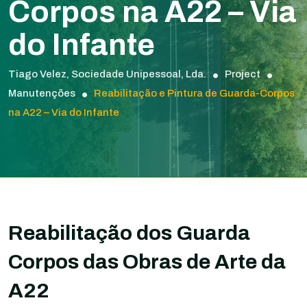
Corpos na A22 – Via
do Infante
Tiago Velez, Sociedade Unipessoal, Lda.
Project
Manutenções
Reabilitação e Pintura de Guarda-Corpos
na A22 – Via do Infante
Reabilitação dos Guarda
Corpos das Obras de Arte da
A22