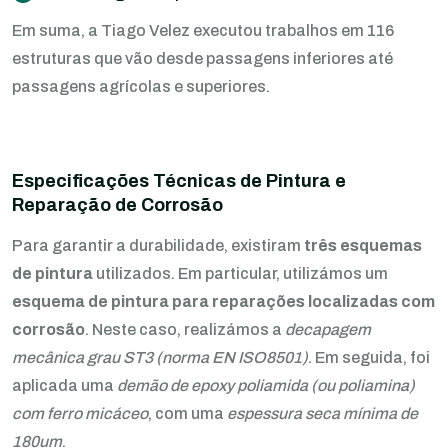
Em suma, a Tiago Velez executou trabalhos em 116
estruturas que vão desde passagens inferiores até
passagens agrícolas e superiores.
Especificações Técnicas de Pintura e
Reparação de Corrosão
Para garantir a durabilidade, existiram
três esquemas
de pintura
utilizados. Em particular, utilizámos um
esquema de pintura para reparações localizadas com
corrosão
. Neste caso, realizámos a
decapagem
mecânica grau ST3 (norma EN ISO8501)
. Em seguida, foi
aplicada uma
demão de epoxy poliamida (ou poliamina)
com ferro micáceo
, com uma
espessura seca mínima de
180
um
.