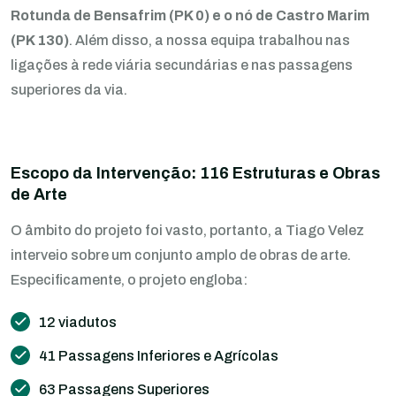
Rotunda de Bensafrim (PK 0) e o nó de Castro Marim
(PK 130)
. Além disso, a nossa equipa trabalhou nas
ligações à rede viária secundárias e nas passagens
superiores da via.
Escopo da Intervenção: 116 Estruturas e Obras
de Arte
O âmbito do projeto foi vasto, portanto, a Tiago Velez
interveio sobre um conjunto amplo de obras de arte.
Especificamente, o projeto engloba:
12 viadutos
41 Passagens Inferiores e Agrícolas
63 Passagens Superiores