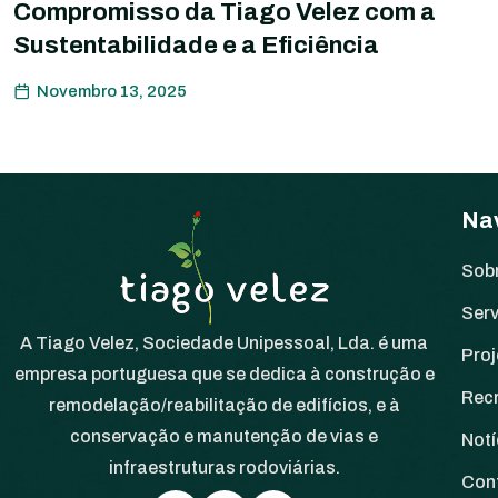
Compromisso da Tiago Velez com a
Sustentabilidade e a Eficiência
Novembro 13, 2025
Na
Sob
Ser
A Tiago Velez, Sociedade Unipessoal, Lda. é uma
Proj
empresa portuguesa que se dedica à construção e
Rec
remodelação/reabilitação de edifícios, e à
conservação e manutenção de vias e
Notí
infraestruturas rodoviárias.
Con