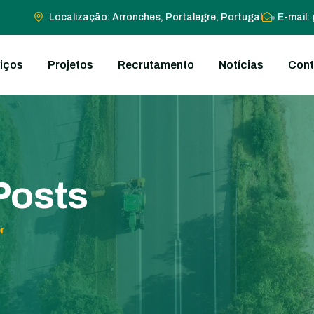
Localização: Arronches, Portalegre, Portugal
E-mail:
iços
Projetos
Recrutamento
Notícias
Cont
Posts
r