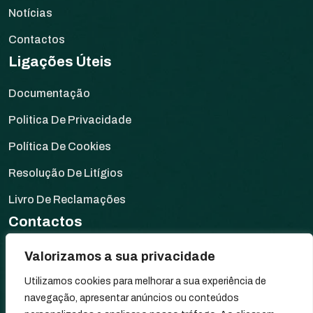
Notícias
Contactos
Ligações Úteis
Documentação
Politica De Privacidade
Política De Cookies
Resolução De Litígios
Livro De Reclamações
Contactos
Rua da Fonte de Elvas,
Valorizamos a sua privacidade
Moinho dos Santos, s/n
Utilizamos cookies para melhorar a sua experiência de
7340-034 Arronches, Portugal
navegação, apresentar anúncios ou conteúdos