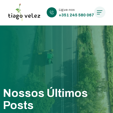
Ligue-nos
+351 245 580 067
Nossos Últimos
Posts