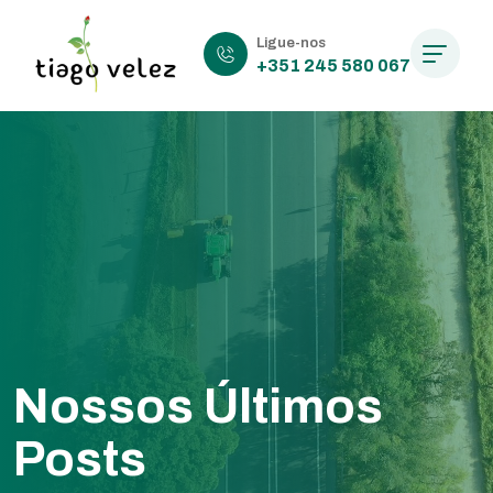
Ligue-nos
+351 245 580 067
Nossos Últimos
Posts