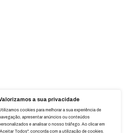
Valorizamos a sua privacidade
Utilizamos cookies para melhorar a sua experiência de
navegação, apresentar anúncios ou conteúdos
personalizados e analisar o nosso tráfego. Ao clicar em
"Aceitar Todos", concorda com a utilização de cookies.